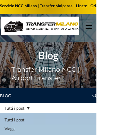
Servizio NCC Milano | Transfer Malpensa - Linate - Orio al Serio | Prenota i
Blog
Transfer Milano NCC |
Airport Transfer
BLOG
Tutti i post
Tutti i post
Viaggi