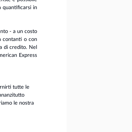
quantificarsi in 
nto - a un costo 
 contanti o con 
 di credito. Nel 
American Express 
irti tutte le 
nnanzitutto 
riamo le nostra 