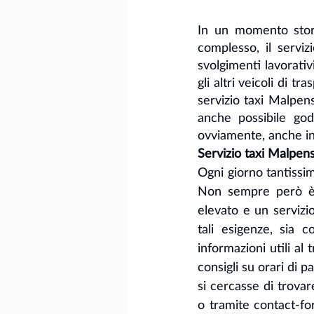
In un momento stori
complesso, il servi
svolgimenti lavorativ
gli altri veicoli di t
servizio taxi Malpen
anche possibile god
ovviamente, anche in 
Servizio taxi Malpensa
Ogni giorno tantissi
Non sempre però è p
elevato e un servizi
tali esigenze, sia 
informazioni utili al
consigli su orari di 
si cercasse di trovar
o tramite contact-fo