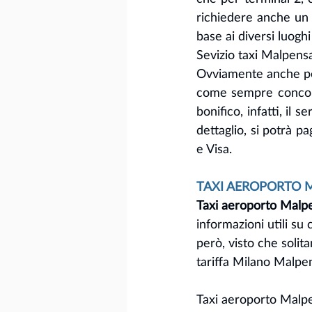
richiedere anche un s
base ai diversi luoghi 
Sevizio taxi Malpens
Ovviamente anche per 
come sempre concorre
bonifico, infatti, il
dettaglio, si potrà p
e Visa.
TAXI AEROPORTO MA
Taxi aeroporto Malp
informazioni utili su
però, visto che solit
tariffa Milano Malpe
Taxi aeroporto Malpen