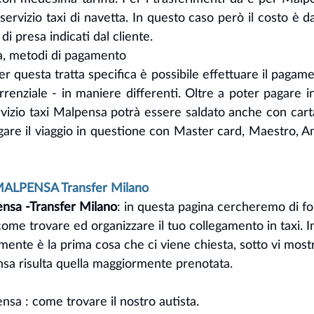
ervizio taxi di navetta. In questo caso però il costo è da 
di presa indicati dal cliente. 
a, metodi di pagamento
questa tratta specifica è possibile effettuare il pagame
nziale - in maniere differenti. Oltre a poter pagare in
 servizio taxi Malpensa potrà essere saldato anche con carta
agare il viaggio in questione con Master card, Maestro, 
LPENSA Transfer Milano
ensa -Transfer Milano
: in questa pagina cercheremo di forn
 come trovare ed organizzare il tuo collegamento in taxi. I
amente è la prima cosa che ci viene chiesta, sotto vi most
nsa risulta quella maggiormente prenotata.
sa : come trovare il nostro autista.