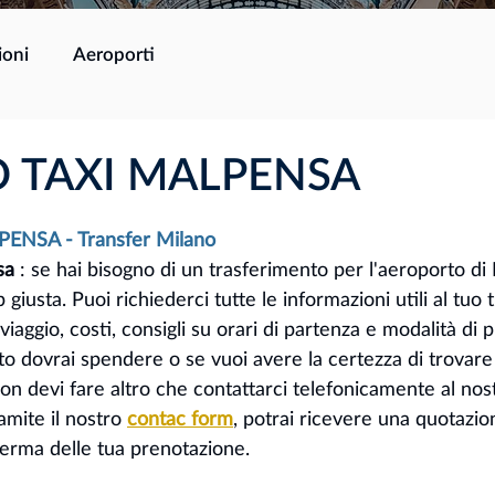
ioni
Aeroporti
O TAXI MALPENSA
ENSA - Transfer Milano
sa 
: se hai bisogno di un trasferimento per l'aeroporto di 
 giusta. Puoi richiederci tutte le informazioni utili al tuo 
iaggio, costi, consigli su orari di partenza e modalità di 
o dovrai spendere o se vuoi avere la certezza di trovare i
non devi fare altro che contattarci telefonicamente al no
amite il nostro 
contac form
, potrai ricevere una quotazio
ferma delle tua prenotazione. 