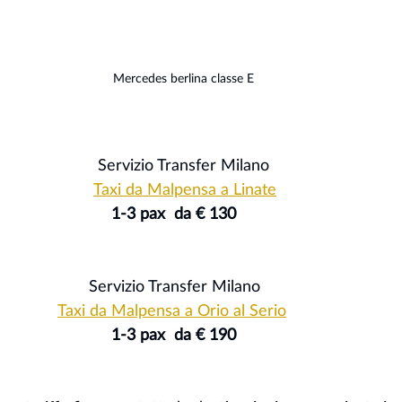
Mercedes berlina classe E
                                                       Servizio Transfer Milano
Taxi da Malpensa a Linate
                                                          1-3 pax  da € 130
                                                     Servizio Transfer Milano
Taxi da Malpensa a Orio al Serio
                                                          1-3 pax  da € 190