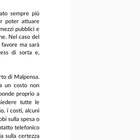
ato sempre più 
r poter attuare 
mezzi pubblici e 
che. Nel caso del 
 favore ma sarà 
ess di sorta e, 
to di Malpensa. 
a un costo non 
ponde proprio a 
iedere tutte le 
 i costi, alcuni 
bi sulla spesa o 
tatto telefonico 
 sulla certezza 