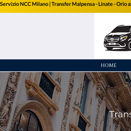
Servizio NCC Milano | Transfer Malpensa - Linate - Orio al
HOME
Tran