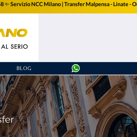
58
BLOG
sfer