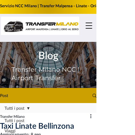
Servizio NCC Milano | Transfer Malpensa - Linate - Orio al Serio | Prenota i
Blog
Transfer Milano NCC |
Airport Transfer
Post
Tutti i post
Transfer Milano
Tutti i post
Taxi Linate Bellinzona
Viaggi
Aggiornamento:
8 gen