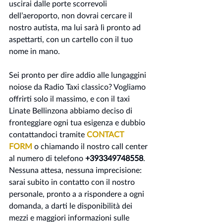
uscirai dalle porte scorrevoli 
dell’aeroporto, non dovrai cercare il 
nostro autista, ma lui sarà lì pronto ad 
aspettarti, con un cartello con il tuo 
nome in mano.
Sei pronto per dire addio alle lungaggini 
noiose da Radio Taxi classico? Vogliamo 
offrirti solo il massimo, e con il taxi 
Linate Bellinzona abbiamo deciso di 
fronteggiare ogni tua esigenza e dubbio 
contattandoci tramite
CONTACT 
FORM
 o chiamando il nostro call center 
al numero di telefono 
+393349748558
. 
Nessuna attesa, nessuna imprecisione: 
sarai subito in contatto con il nostro 
personale, pronto a a rispondere a ogni 
domanda, a darti le disponibilità dei 
mezzi e maggiori informazioni sulle 