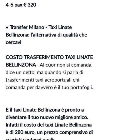
4-6 pax € 320
• 
Transfer Milano - Taxi Linate 
Bellinzona: l’alternativa di qualità che 
cercavi
COSTO TRASFERIMENTO TAXI LINATE 
BELLINZONA 
- Al cuor non si comanda, 
dice un detto, ma quando si parla di 
trasferimenti taxi aeroportuali chi 
comanda per davvero è il tuo portafogli.
E il taxi Linate Bellinzona è pronto a 
diventare il tuo nuovo migliore amico. 
Infatti il costo del taxi Linate Bellinzona 
è di 280 euro, un prezzo comprensivo di 
svariati vantaggi quali: