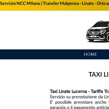
Servizio NCC Milano | Transfer Malpensa - Linate - Orio al
HOME
TAXI LI
Taxi Linate Lucerna - Tariffa T
Servizio su prenotazione da L
E' possibile prenotare anche 
garanzia o il pagamento anticip