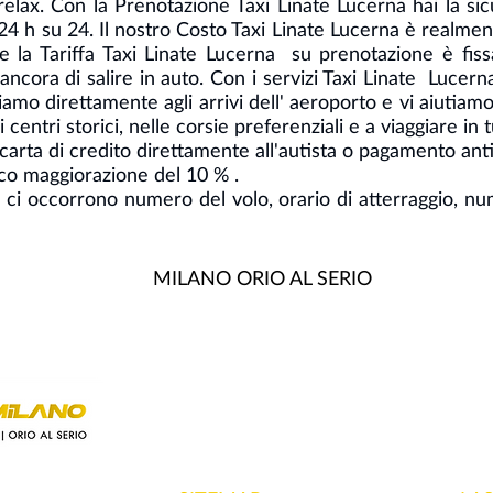
relax. Con la Prenotazione Taxi Linate Lucerna hai la si
nno 24 h su 24. Il nostro Costo Taxi Linate Lucerna è real
e la Tariffa Taxi Linate Lucerna su prenotazione è fiss
 ancora di salire in auto. Con i servizi Taxi Linate Lucer
amo direttamente agli arrivi dell' aeroporto e vi aiutiamo 
 centri storici, nelle corsie preferenziali e a viaggiare in 
carta di credito direttamente all'autista o pagamento ant
ico maggiorazione del 10 % .
ci occorrono numero del volo, orario di atterraggio, n
MILANO ORIO AL SERIO