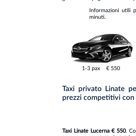
Informazioni util
minuti.
1-3 pax € 550
Taxi privato Linate pe
prezzi competitivi con
Taxi Linate Lucerna € 550
. Co