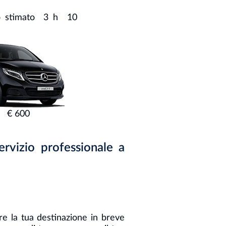
mpo stimato 3 h 10
x € 600
ervizio professionale a
re la tua destinazione in breve