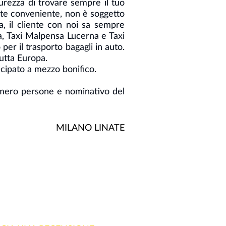
curezza di trovare sempre il tuo
mente conveniente, non è soggetto
a, il cliente con noi sa sempre
na, Taxi Malpensa Lucerna e Taxi
per il trasporto bagagli in auto.
tutta Europa.
icipato a mezzo bonifico.
umero persone e nominativo del
MILANO LINATE