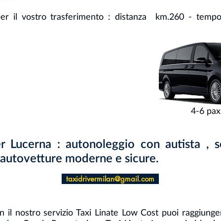
i per il vostro trasferimento : distanza km.260 - te
4-6 pa
r Lucerna : autonoleggio con autista , s
 autovetture moderne e sicure.
taxidrivermilan@gmail.com
n il nostro servizio Taxi Linate Low Cost puoi raggiunge