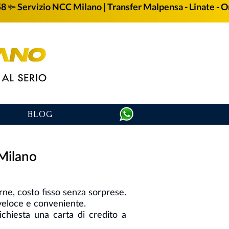
58
BLOG
 Milano
e, costo fisso senza sorprese.
veloce e conveniente.
chiesta una carta di credito a