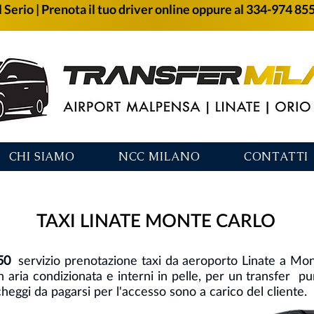
 Serio | Prenota il tuo driver online oppure al 334-974 85
CHI SIAMO
NCC MILANO
CONTATTI
TAXI LINATE MONTE CARLO
50
servizio prenotazione taxi da aeroporto Linate a Mo
n aria condizionata e interni in pelle, per un transfer p
eggi da pagarsi per l'accesso sono a carico del cliente.