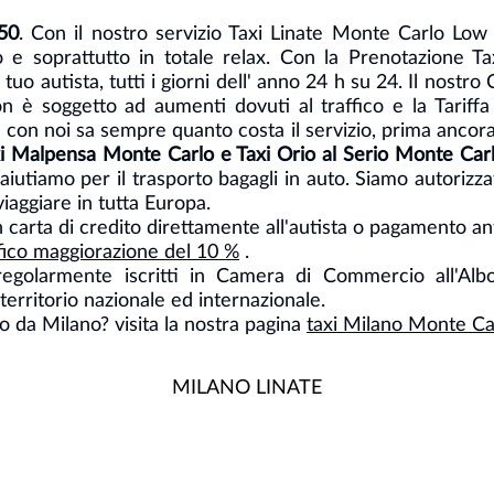
50
. Con il nostro servizio Taxi Linate Monte Carlo Low
 e soprattutto in totale relax. Con la Prenotazione Ta
 tuo autista, tutti i giorni dell' anno 24 h su 24. Il nostr
n è soggetto ad aumenti dovuti al traffico e la Tariff
e con noi sa sempre quanto costa il servizio, prima ancora 
i Malpensa Monte Carlo e Taxi Orio al Serio Monte Car
i aiutiamo per il trasporto bagagli in auto. Siamo autorizzati
viaggiare in tutta Europa.
 carta di credito direttamente all'autista o pagamento an
ifico maggiorazione del 10 %
.
 regolarmente iscritti in Camera di Commercio all'Al
territorio nazionale ed internazionale.
o da Milano? visita la nostra pagina
taxi Milano Monte Ca
MILANO LINATE