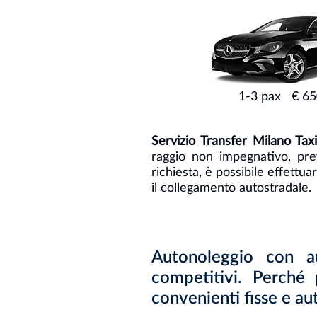
1-3 pax € 6
Servizio Transfer Milano Ta
raggio non impegnativo, pre
richiesta, è possibile effettu
il collegamento autostradale.
Autonoleggio con au
competitivi. Perché 
convenienti fisse e au