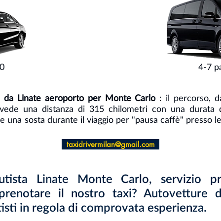
50
4-7 
xi da Linate aeroporto per Monte Carlo
: il percorso, d
vede una distanza di 315 chilometri con una durata d
are una sosta durante il viaggio per "pausa caffè" presso le
taxidrivermilan@gmail.com
tista Linate Monte Carlo, servizio pr
prenotare il nostro taxi? Autovetture di 
tisti in regola di comprovata esperienza.