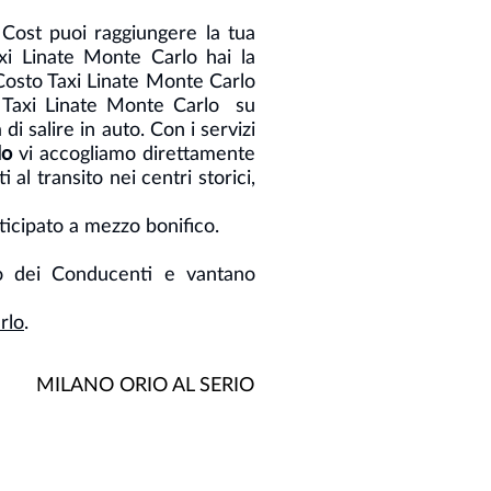
 Cost puoi raggiungere la tua
xi Linate Monte Carlo hai la
o Costo Taxi Linate Monte Carlo
a Taxi Linate Monte Carlo su
di salire in auto. Con i servizi
lo
vi accogliamo direttamente
 al transito nei centri storici,
ticipato a mezzo bonifico.
bo dei Conducenti e vantano
rlo
.
MILANO ORIO AL SERIO