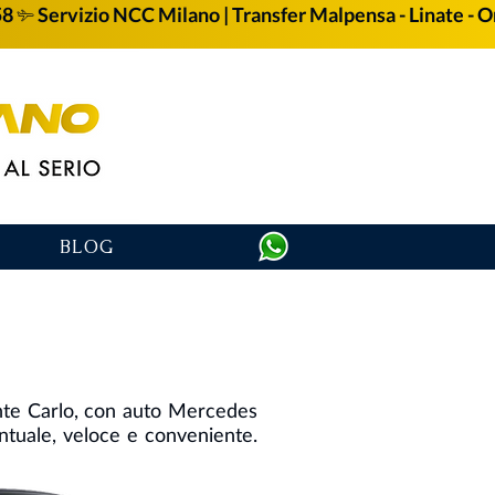
58
BLOG
nte Carlo, con auto Mercedes
untuale, veloce e conveniente.