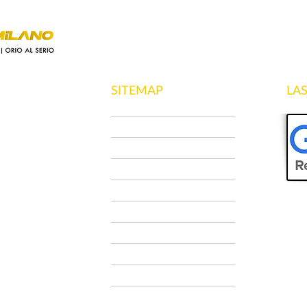
SITEMAP
LA
HOME
CHI SIAMO
NCC MILANO
CONTATTI
PRENOTA
AIRPORT TRANSFER
TARIFFE
FAQ
BLOG