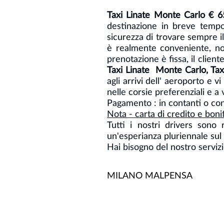
Taxi Linate Monte Carlo € 6
destinazione in breve tempo
sicurezza di trovare sempre il
è realmente conveniente, no
prenotazione è fissa, il client
Taxi Linate Monte Carlo, Tax
agli arrivi dell' aeroporto e v
nelle corsie preferenziali e a 
Pagamento : in contanti o con
Nota - carta di credito e bon
Tutti i nostri drivers sono
un'esperianza pluriennale sul 
Hai bisogno del nostro servizi
MILANO MALPENSA