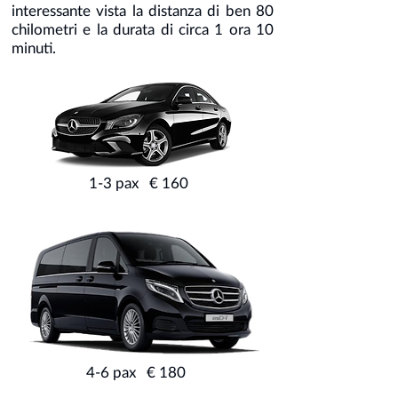
interessante vista la distanza di ben 80
chilometri e la durata di circa 1 ora 10
minuti.
1-3 pax € 160
4-6 pax € 180