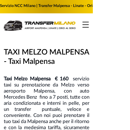
Servizio NCC Milano | Transfer Malpensa - Linate - Orio al Serio | Prenota i
TAXI MELZO MALPENSA
- Taxi Malpensa
Taxi Melzo Malpensa € 160
servizio
taxi su prenotazione da Melzo verso
aeroporto Malpensa, con auto
Mercedes Benz fino a 7 posti, tutte con
aria condizionata e interni in pelle, per
un transfer puntuale, veloce e
conveniente. Con noi puoi prenotare il
tuo taxi da Malpensa anche per il ritorno
e con la medesima tariffa, sicuramente