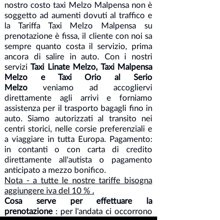
nostro costo taxi Melzo Malpensa non è
soggetto ad aumenti dovuti al traffico e
la Tariffa Taxi Melzo Malpensa su
prenotazione è fissa, il cliente con noi sa
sempre quanto costa il servizio, prima
ancora di salire in auto. Con i nostri
servizi
Taxi Linate Melzo, Taxi Malpensa
Melzo e Taxi Orio al Serio
Melzo
veniamo ad accogliervi
direttamente agli arrivi e forniamo
assistenza per il trasporto bagagli fino in
auto. Siamo autorizzati al transito nei
centri storici, nelle corsie preferenziali e
a viaggiare in tutta Europa. Pagamento:
in contanti o con carta di credito
direttamente all'autista o pagamento
anticipato a mezzo bonifico.
Nota - a tutte le nostre tariffe bisogna
aggiungere iva del 10 % .
Cosa serve per effettuare la
prenotazione
: per l'andata ci occorrono