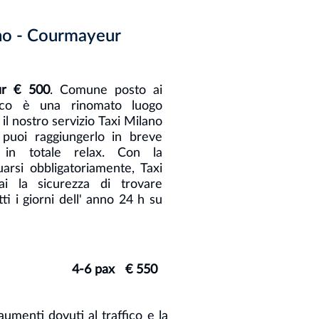
ano - Courmayeur
ur € 500
. Comune posto ai
nco è una rinomato luogo
 il nostro servizio Taxi Milano
uoi raggiungerlo in breve
 in totale relax. Con la
uarsi obbligatoriamente, Taxi
i la sicurezza di trovare
tti i giorni dell' anno 24 h su
4-6 pax € 550
menti dovuti al traffico e la