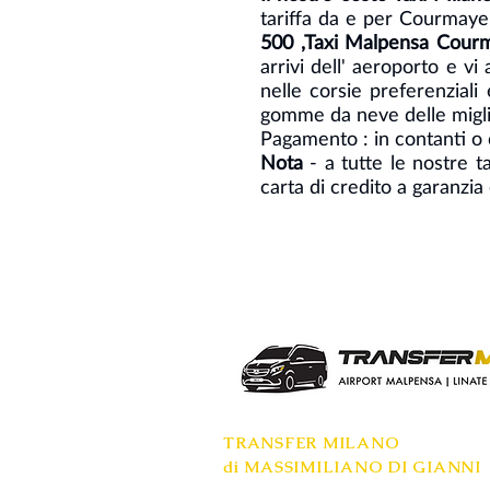
tariffa da e per Courmayeu
500 ,Taxi Malpensa Courm
arrivi dell' aeroporto e vi 
nelle corsie preferenziali 
gomme da neve delle miglio
Pagamento : in contanti o 
Nota
- a tutte le nostre t
carta di credito a garanzi
TRANSFER MILANO
di MASSIMILIANO DI GIANNI