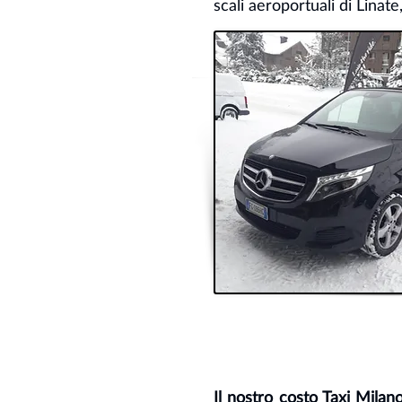
scali aeroportuali di Linat
Il nostro costo Taxi Mila