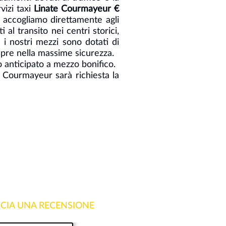
vizi taxi
Linate Courmayeur €
i accogliamo direttamente agli
 al transito nei centri storici,
i i nostri mezzi sono dotati di
mpre nella massime sicurezza.
o anticipato a mezzo bonifico.
a Courmayeur sarà richiesta la
SCIA UNA RECENSIONE