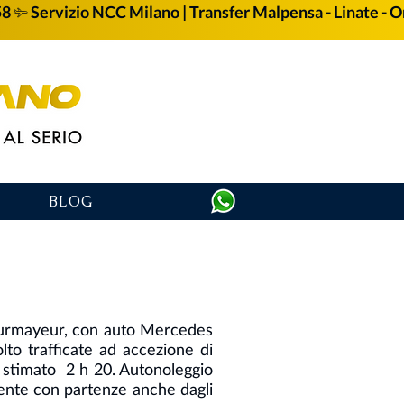
58
BLOG
Courmayeur, con auto Mercedes
lto trafficate ad accezione di
o stimato 2 h 20. Autonoleggio
ente con partenze anche dagli