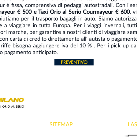
r è fissa, comprensiva di pedaggi autostradali. Con i ser
ayeur € 500 e Taxi Orio al Serio Courmayeur € 600
, v
aiutiamo per il trasporto bagagli in auto. Siamo autorizzati
e a viaggiare in tutta Europa. Per i viaggi invernali, tutt
ri marche, per garantire a nostri clienti di viaggiare se
con carta di credito direttamente all' autista o pagament
ariffe bisogna aggiungere iva del 10 % . Per i pick up d
a o pagamento anticipato.
PREVENTIVO
SITEMAP
LA