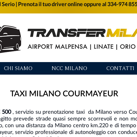
 Serio | Prenota il tuo driver online oppure al 334-974 85
CHI SIAMO
NCC MILANO
CONTATTI
TAXI MILANO COURMAYEUR
€ 500
, servizio su prenotazione taxi da Milano verso 
ragitto prevede strade quasi sempre scorrevoli e non mo
nno, con una distanza da Milano centro km.220 e di temp
yeur, servizio professionale di autonoleggio con conduc