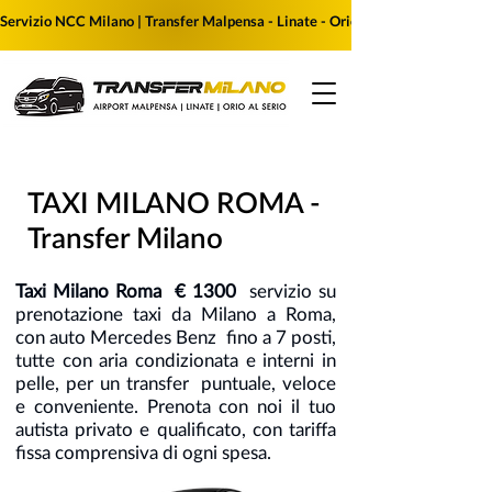
Servizio NCC Milano | Transfer Malpensa - Linate - Orio al Serio | Prenota i
TAXI MILANO ROMA -
Transfer Milano
Taxi Milano Roma € 1300
servizio su
prenotazione taxi da Milano a Roma,
con auto Mercedes Benz fino a 7 posti,
tutte con aria condizionata e interni in
pelle, per un transfer puntuale, veloce
e conveniente. Prenota con noi il tuo
autista privato e qualificato, con tariffa
fissa comprensiva di ogni spesa.