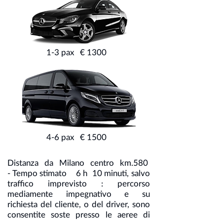
1-3 pax € 1300
4-6 pax € 1500
Distanza da Milano centro km.580
- Tempo stimato 6 h 10 minuti, salvo
traffico imprevisto : percorso
mediamente impegnativo e su
richiesta del cliente, o del driver, sono
consentite soste presso le aeree di