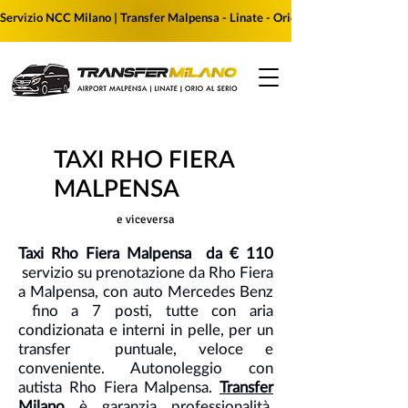
Servizio NCC Milano | Transfer Malpensa - Linate - Orio al Serio | Prenota i
TAXI RHO FIERA
MALPENSA
e viceversa
Taxi Rho Fiera Malpensa da € 110
servizio su prenotazione da Rho Fiera
a Malpensa, con auto Mercedes Benz
fino a 7 posti, tutte con aria
condizionata e interni in pelle, per un
transfer puntuale, veloce e
conveniente. Autonoleggio con
autista Rho Fiera Malpensa.
Transfer
Milano
è garanzia professionalità,