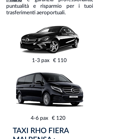
puntualità e risparmio per i tuoi
trasferimenti aeroportuali.
1-3 pax € 110
4-6 pax € 120
TAXI RHO FIERA