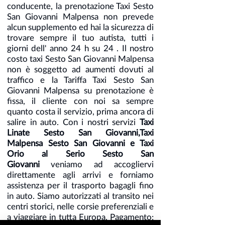
conducente, la prenotazione Taxi Sesto
San Giovanni Malpensa non prevede
alcun supplemento ed hai la sicurezza di
trovare sempre il tuo autista, tutti i
giorni dell' anno 24 h su 24 . Il nostro
costo taxi Sesto San Giovanni Malpensa
non è soggetto ad aumenti dovuti al
traffico e la Tariffa Taxi Sesto San
Giovanni Malpensa su prenotazione è
fissa, il cliente con noi sa sempre
quanto costa il servizio, prima ancora di
salire in auto. Con i nostri servizi
Taxi
Linate Sesto San Giovanni,Taxi
Malpensa Sesto San Giovanni e Taxi
Orio al Serio Sesto San
Giovanni
veniamo ad accogliervi
direttamente agli arrivi e forniamo
assistenza per il trasporto bagagli fino
in auto. Siamo autorizzati al transito nei
centri storici, nelle corsie preferenziali e
a viaggiare in tutta Europa. Pagamento: