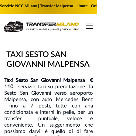
Servizio NCC Milano | Transfer Malpensa - Linate - Orio al Serio | Prenota i
TAXI SESTO SAN
GIOVANNI MALPENSA
Taxi Sesto San Giovanni Malpensa €
110
servizio taxi su prenotazione da
Sesto San Giovanni verso aeroporto
Malpensa, con auto Mercedes Benz
fino a 7 posti, tutte con aria
condizionata e interni in pelle, per un
transfer puntuale, veloce e
conveniente. Un suggerimento che
possiamo darvi, è quello di di fare