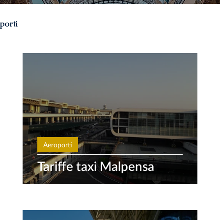
porti
Aeroporti
Tariffe taxi Malpensa