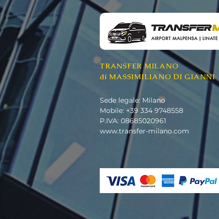
TRANSFER MILANO
di MASSIMILIANO DI GIANNI
Sede legale: Milano
Mobile: +39 334 9748558​
P.IVA: 08685020961
www.transfer-milano.com